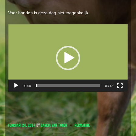
Voor honden is deze dag niet toegankelijk.
Videospeler
00:00
03:43
FEBRUARI 24, 2017
BY
SASKIA VAN TUNEN
PERMALINK