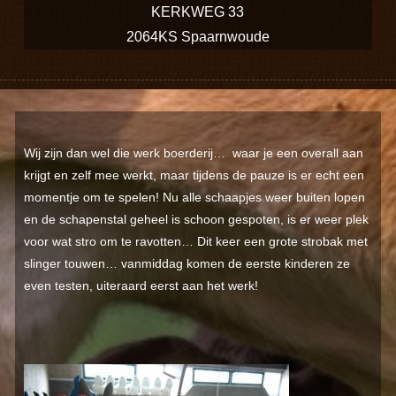
KERKWEG 33
2064KS Spaarnwoude
Wij zijn dan wel die werk boerderij… waar je een overall aan
krijgt en zelf mee werkt, maar tijdens de pauze is er echt een
momentje om te spelen! Nu alle schaapjes weer buiten lopen
en de schapenstal geheel is schoon gespoten, is er weer plek
voor wat stro om te ravotten… Dit keer een grote strobak met
slinger touwen… vanmiddag komen de eerste kinderen ze
even testen, uiteraard eerst aan het werk!