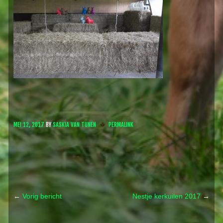
MEI 12, 2017
BY
SASKIA VAN TUNEN
PERMALINK
←
Vorig bericht
Nestje kerkuilen 2017
→
Post navigation