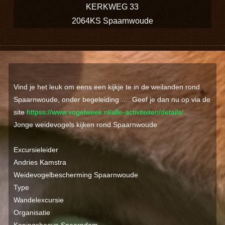
KERKWEG 33
2064KS Spaarnwoude
Vind je het leuk om eens een kijkje te in de weilanden rond
Spaarnwoude, onder begeleiding …. Geef je dan nu op via de
site
httpss://www.vogelweek.nl/alle-activiteiten/details/…
Jonge weidevogels kijken rond Spaarnwoude
Excursieleider
Andries Kamstra
Weidevogelbescherming Spaarnwoude
Type
Wandelexcursie
Organisatie