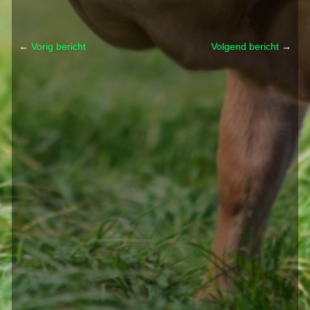
←
Vorig bericht
Volgend bericht
→
Post navigation