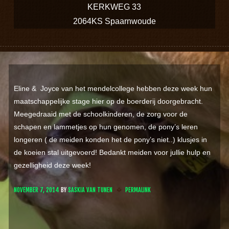
KERKWEG 33
2064KS Spaarnwoude
Eline & Joyce van het mendelcollege hebben deze week hun
maatschappelijke stage hier op de boerderij doorgebracht.
Meegedraaid met de schoolkinderen, de zorg voor de
schapen en lammetjes op hun genomen, de pony’s leren
longeren ( de meiden konden het de pony’s niet..) klusjes in
de koeien stal uitgevoerd! Bedankt meiden voor jullie hulp en
gezelligheid deze week!
NOVEMBER 7, 2014
BY
SASKIA VAN TUNEN
PERMALINK