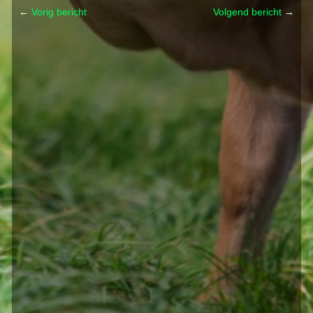
←
Vorig bericht
Volgend bericht
→
Post navigation