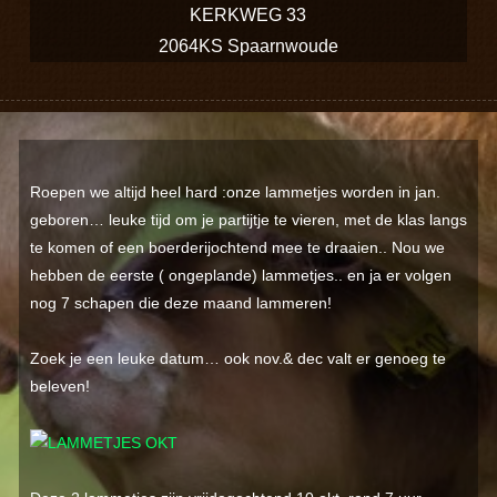
KERKWEG 33
2064KS Spaarnwoude
Roepen we altijd heel hard :onze lammetjes worden in jan.
geboren… leuke tijd om je partijtje te vieren, met de klas langs
te komen of een boerderijochtend mee te draaien.. Nou we
hebben de eerste ( ongeplande) lammetjes.. en ja er volgen
nog 7 schapen die deze maand lammeren!
Zoek je een leuke datum… ook nov.& dec valt er genoeg te
beleven!