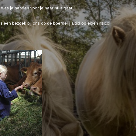
 : was je handen voor je naar huis gaat!
is een bezoek bij ons op de boerderij altijd op eigen risico!