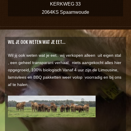
KERKWEG 33
2064KS Spaarnwoude
WIL JE OOK WETEN WAT JE EET…
Wil jij ook weten wat je eet.. wij verkopen alleen uit eigen stal
, een geheel transparant verhaal, niets aangekocht alles hier
opgegroeid, 100% biologisch Vanaf 4 uur zijn de Limousine,
lamsvlees en BBQ pakketten weer volop voorradig en bij ons
af te halen.