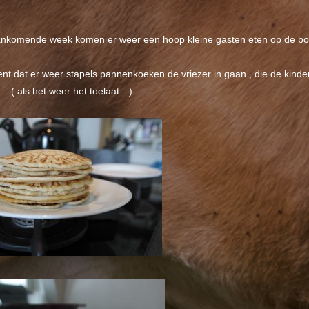
nkomende week komen er weer een hoop kleine gasten eten op de bo
ent dat er weer stapels pannenkoeken de vriezer in gaan , die de ki
 ( als het weer het toelaat…)