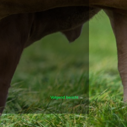
Volgend bericht
→