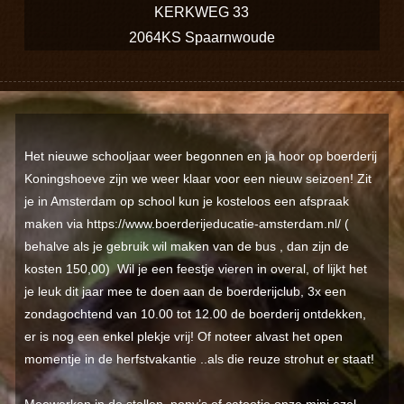
KERKWEG 33
2064KS Spaarnwoude
Het nieuwe schooljaar weer begonnen en ja hoor op boerderij
Koningshoeve zijn we weer klaar voor een nieuw seizoen! Zit
je in Amsterdam op school kun je kosteloos een afspraak
maken via https://www.boerderijeducatie-amsterdam.nl/ (
behalve als je gebruik wil maken van de bus , dan zijn de
kosten 150,00) Wil je een feestje vieren in overal, of lijkt het
je leuk dit jaar mee te doen aan de boerderijclub, 3x een
zondagochtend van 10.00 tot 12.00 de boerderij ontdekken,
er is nog een enkel plekje vrij! Of noteer alvast het open
momentje in de herfstvakantie ..als die reuze strohut er staat!