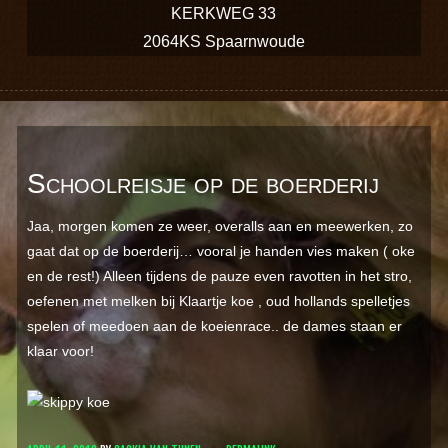
KERKWEG 33
2064KS Spaarnwoude
Schoolreisje op de boerderij
Jaa, morgen komen ze weer, overalls aan en meewerken, zo
gaat dat op de boerderij… vooral je handen vies maken ( oke
en de rest!) Alleen tijdens de pauze even ravotten in het stro,
oefenen met melken bij Klaartje koe , oud hollands spelletjes
spelen of meedoen aan de koeienrace.. de dames staan er
klaar voor!