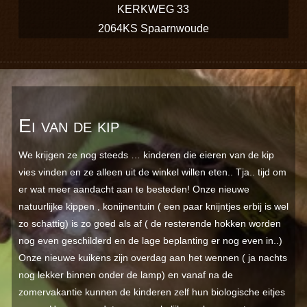
KERKWEG 33
2064KS Spaarnwoude
Ei van de kip
We krijgen ze nog steeds … kinderen die eieren van de kip
vies vinden en ze alleen uit de winkel willen eten.. Tja.. tijd om
er wat meer aandacht aan te besteden! Onze nieuwe
natuurlijke kippen , konijnentuin ( een paar knijntjes erbij is wel
zo schattig) is zo goed als af ( de resterende hokken worden
nog even geschilderd en de lage beplanting er nog even in..)
Onze nieuwe kuikens zijn overdag aan het wennen ( ja nachts
nog lekker binnen onder de lamp) en vanaf na de
zomervakantie kunnen de kinderen zelf hun biologische eitjes