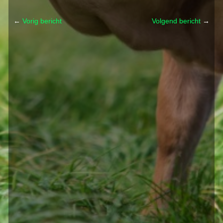
←
Vorig bericht
Volgend bericht
→
Post navigation