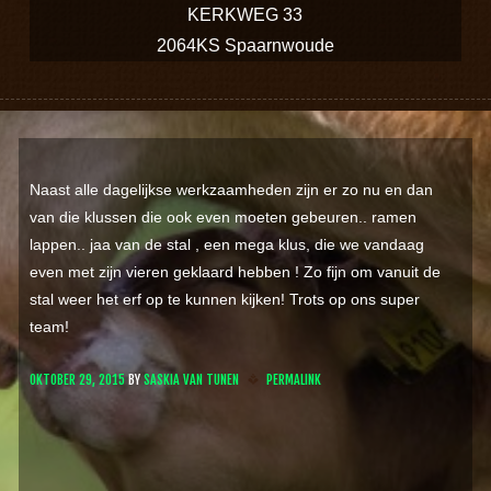
KERKWEG 33
2064KS Spaarnwoude
Naast alle dagelijkse werkzaamheden zijn er zo nu en dan
van die klussen die ook even moeten gebeuren.. ramen
lappen.. jaa van de stal , een mega klus, die we vandaag
even met zijn vieren geklaard hebben ! Zo fijn om vanuit de
stal weer het erf op te kunnen kijken! Trots op ons super
team!
OKTOBER 29, 2015
BY
SASKIA VAN TUNEN
PERMALINK