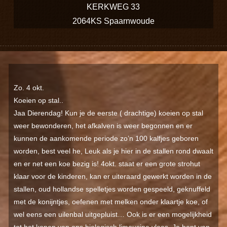
KERKWEG 33
2064KS Spaarnwoude
Zo. 4 okt.
Koeien op stal..
Jaa Dierendag! Kun je de eerste ( drachtige) koeien op stal
weer bewonderen, het afkalven is weer begonnen en er
kunnen de aankomende periode zo’n 100 kalfjes geboren
worden, best veel he, Leuk als je hier in de stallen rond dwaalt
en er net een koe bezig is! 4okt. staat er een grote strohut
klaar voor de kinderen, kan er uiteraard gewerkt worden in de
stallen, oud hollandse spelletjes worden gespeeld, geknuffeld
met de konijntjes, oefenen met melken onder klaartje koe, of
wel eens een uilenbal uitgepluist… Ook is er een mogelijkheid