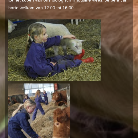
tot het kopen van ons biologisch limousine vlees. Je bent van
harte welkom van 12.00 tot 16.00