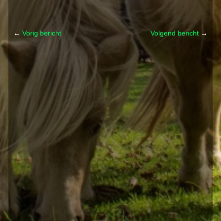
←
Vorig bericht
Volgend bericht
→
Post navigation