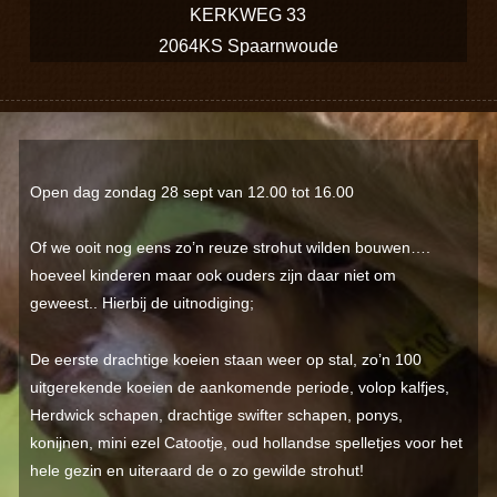
KERKWEG 33
2064KS Spaarnwoude
Open dag zondag 28 sept van 12.00 tot 16.00
Of we ooit nog eens zo’n reuze strohut wilden bouwen….
hoeveel kinderen maar ook ouders zijn daar niet om
geweest.. Hierbij de uitnodiging;
De eerste drachtige koeien staan weer op stal, zo’n 100
uitgerekende koeien de aankomende periode, volop kalfjes,
Herdwick schapen, drachtige swifter schapen, ponys,
konijnen, mini ezel Catootje, oud hollandse spelletjes voor het
hele gezin en uiteraard de o zo gewilde strohut!